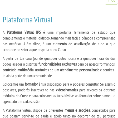
Inicio
Plataforma Virtual
A
Plataforma Virtual IPS
é uma importante ferramenta de estudo que
complementa o material didático, tornando mais fácil e cómoda a compreensão
das matérias. Além disso, é um
elemento de atualização
de tudo o que
acontece no setor a que respeita o teu Curso.
A partir de tua casa (ou de qualquer outro local) e a qualquer hora do dia,
podes aceder a distintas
funcionalidades exclusivas
para os nossos formandos,
conteúdo multimédia
, usufruíres de um
atendimento personalizado
e sentires-
te ainda parte de uma comunidade.
Colocamos um
formador
à tua disposição para o poderes consultar. Se assim o
desejares, poderás inscrever-te nas
videochamadas
para reveres os distintos
módulos do Curso e para colocares as tuas dúvidas ao formador sobre o módulo
agendado em cada sessão.
A Plataforma Virtual dispõe de diferentes
menus e secções
, concebidos para
que possam servir-te de ajuda e apoio tanto no decorrer do teu percurso