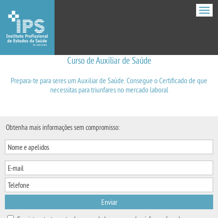
Men
Curso de Auxiliar de Saúde
Prepara-te para seres um Auxiliar de Saúde. Consegue o Certificado de que
necessitas para triunfares no mercado laboral
Obtenha mais informações sem compromisso:
Enviar