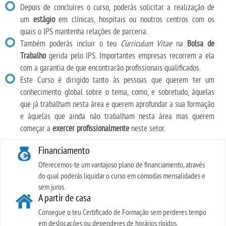
Depois de concluíres o curso, poderás solicitar a realização de
um
estágio
em clínicas, hospitais ou noutros centros com os
quais o IPS mantenha relações de parceria.
Também poderás incluir o teu
Curriculum Vitae
na
Bolsa de
Trabalho
gerida pelo IPS. Importantes empresas recorrem a ela
com a garantia de que encontrarão profissionais qualificados.
Este Curso é dirigido tanto às pessoas que querem ter um
conhecimento global sobre o tema, como, e sobretudo, àquelas
que já trabalham nesta área e querem aprofundar a sua formação
e àquelas que ainda não trabalham nesta área mas querem
começar a
exercer profissionalmente
neste setor.
Financiamento
Oferecemos-te um vantajoso plano de financiamento, através
do qual poderás liquidar o curso em cómodas mensalidades e
sem juros.
A partir de casa
Consegue o teu Certificado de Formação sem perderes tempo
em deslocações ou dependeres de horários rígidos.