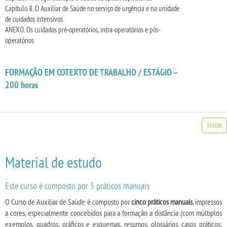
Capítulo 8. O Auxiliar de Saúde no serviço de urgência e na unidade
de cuidados intensivos
ANEXO. Os cuidados pré-operatórios, intra-operatórios e pós-
operatórios
FORMAÇÃO EM COTEXTO DE TRABALHO / ESTÁGIO –
200 horas
Inicio
Material de estudo
Este curso é composto por 5 práticos manuais
O Curso de Auxiliar de Saúde é composto por
cinco práticos manuais
, impressos
a cores, especialmente concebidos para a formação a distância (com múltiplos
exemplos, quadros, gráficos e esquemas, resumos, glossários, casos práticos,