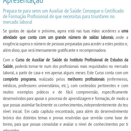
Prepara-te para seres um Auxiliar de Saúde. Consegue o Certificado
de Formação Profissional de que necessitas para triunfares no
mercado laboral
Se gostas de ajudar o próximo, agora está nas tuas mãos acederes a
uma
atividade que conta com um grande número de saídas laborais
, onde a
exigência supera o número de pessoas preparadas para aceder a estes postos e,
além disso, que será imensamente gratificante e recompensadora.
Com o
Curso de Auxiliar de Saúde do Instituto Profissional de Estudos da
Saúde
, poderás tornar-te num dos profissionais mais requisitados no mercado
laboral, a partir de casa e em apenas alguns meses. Este Curso conta com um
completo programa
, realizado pelos
melhores profissionais
(enfermeiros,
médicos, professores universitários, etc.), com conteúdos pertinentes e com
muitos exemplos práticos e de fácil compreensão, especificamente
desenvolvidos para apoiar o processo de aprendizagem e formação, de modo a
que possas assimilar facilmente os conhecimentos, independentemente do teu
nível inicial. Em cada capítulo encontrarás, para além do desenvolvimento
teórico dos distintos temas e provas resolvidas que servirão como base de
treino, para que possas consolidar e avaliar o nível de conhecimentos por ti
adquiridos.