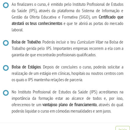
Ao finalizares o curso, é emitido pelo Instituto Profissional de Estudos
da Saúde (IPS), através da plataforma do Sistema de Informação e
Gestão da Oferta Educativa e Formativa (SIGO), um
Certificado que
atestará os teus conhecimentos
e que te abrirá as portas do mercado
laboral.
Bolsa de Trabalho
. Poderás incluir o teu
Curriculum Vitae
na Bolsa de
Trabalho gerida pelo IPS. Importantes empresas recorrem a ela com a
garantia de que encontrarão profissionais qualificados.
Bolsa de Estágios
. Depois de concluíres o curso, poderás solicitar a
realização de um estágio em clínicas, hospitais ou noutros centros com
os quais o IPS mantenha relações de parceria.
No Instituto Profissional de Estudos da Saúde (IPS) acreditamos na
importância da formação estar ao alcance de todos e, por isso,
oferecemos-te um
vantajoso plano de financiamento
, através do qual
poderás liquidar o curso em cómodas mensalidades e sem juros.