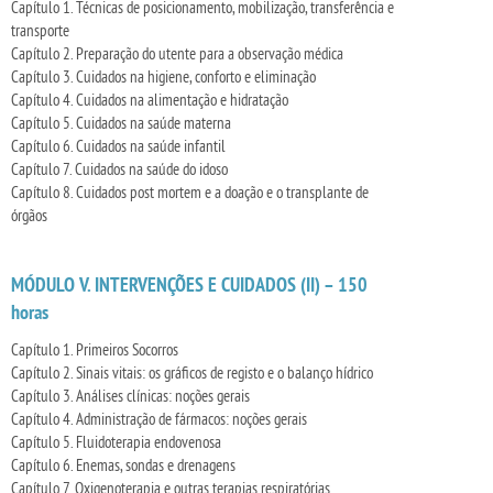
Capítulo 1. Técnicas de posicionamento, mobilização, transferência e
transporte
Capítulo 2. Preparação do utente para a observação médica
Capítulo 3. Cuidados na higiene, conforto e eliminação
Capítulo 4. Cuidados na alimentação e hidratação
Capítulo 5. Cuidados na saúde materna
Capítulo 6. Cuidados na saúde infantil
Capítulo 7. Cuidados na saúde do idoso
Capítulo 8. Cuidados post mortem e a doação e o transplante de
órgãos
MÓDULO V. INTERVENÇÕES E CUIDADOS (II) – 150
horas
Capítulo 1. Primeiros Socorros
Capítulo 2. Sinais vitais: os gráficos de registo e o balanço hídrico
Capítulo 3. Análises clínicas: noções gerais
Capítulo 4. Administração de fármacos: noções gerais
Capítulo 5. Fluidoterapia endovenosa
Capítulo 6. Enemas, sondas e drenagens
Capítulo 7. Oxigenoterapia e outras terapias respiratórias