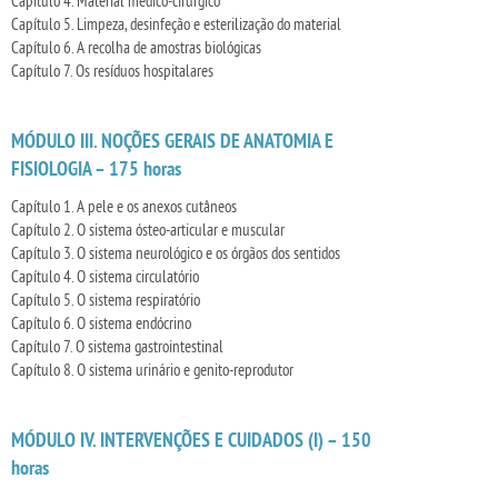
Capítulo 4. Material médico-cirúrgico
Capítulo 5. Limpeza, desinfeção e esterilização do material
Capítulo 6. A recolha de amostras biológicas
Capítulo 7. Os resíduos hospitalares
MÓDULO III. NOÇÕES GERAIS DE ANATOMIA E
FISIOLOGIA – 175 horas
Capítulo 1. A pele e os anexos cutâneos
Capítulo 2. O sistema ósteo-articular e muscular
Capítulo 3. O sistema neurológico e os órgãos dos sentidos
Capítulo 4. O sistema circulatório
Capítulo 5. O sistema respiratório
Capítulo 6. O sistema endócrino
Capítulo 7. O sistema gastrointestinal
Capítulo 8. O sistema urinário e genito-reprodutor
MÓDULO IV. INTERVENÇÕES E CUIDADOS (I) – 150
horas