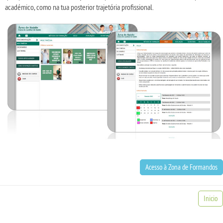
académico, como na tua posterior trajetória profissional.
Acesso à Zona de Formandos
Inicio