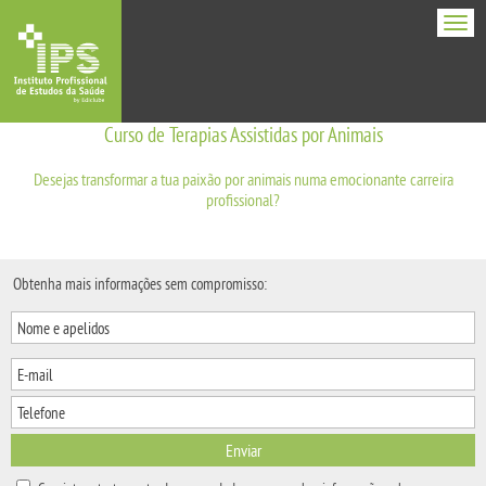
Men
Curso de Terapias Assistidas por Animais
Desejas transformar a tua paixão por animais numa emocionante carreira
profissional?
Obtenha mais informações sem compromisso:
Enviar