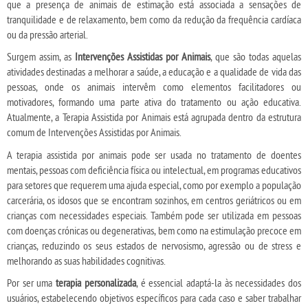
que a presença de animais de estimação está associada a sensações de
tranquilidade e de relaxamento, bem como da redução da frequência cardíaca
ou da pressão arterial.
Surgem assim, as
Intervenções Assistidas por Animais
, que são todas aquelas
atividades destinadas a melhorar a saúde, a educação e a qualidade de vida das
pessoas, onde os animais intervêm como elementos facilitadores ou
motivadores, formando uma parte ativa do tratamento ou ação educativa.
Atualmente, a Terapia Assistida por Animais está agrupada dentro da estrutura
comum de Intervenções Assistidas por Animais.
A terapia assistida por animais pode ser usada no tratamento de doentes
mentais, pessoas com deficiência física ou intelectual, em programas educativos
para setores que requerem uma ajuda especial, como por exemplo a população
carcerária, os idosos que se encontram sozinhos, em centros geriátricos ou em
crianças com necessidades especiais. Também pode ser utilizada em pessoas
com doenças crónicas ou degenerativas, bem como na estimulação precoce em
crianças, reduzindo os seus estados de nervosismo, agressão ou de stress e
melhorando as suas habilidades cognitivas.
Por ser uma
terapia personalizada
, é essencial adaptá-la às necessidades dos
usuários, estabelecendo objetivos específicos para cada caso e saber trabalhar