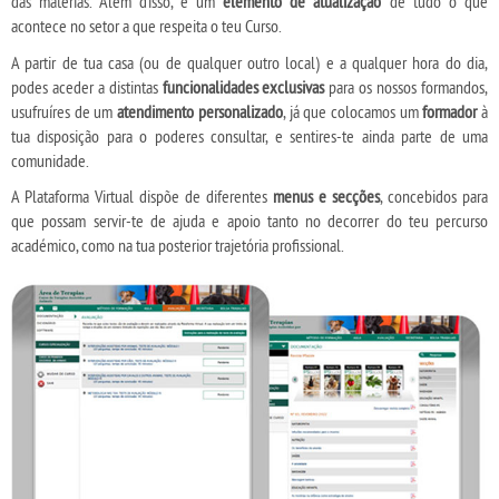
das matérias. Além disso, é um
elemento de atualização
de tudo o que
acontece no setor a que respeita o teu Curso.
A partir de tua casa (ou de qualquer outro local) e a qualquer hora do dia,
podes aceder a distintas
funcionalidades exclusivas
para os nossos formandos,
usufruíres de um
atendimento personalizado
, já que colocamos um
formador
à
tua disposição para o poderes consultar, e sentires-te ainda parte de uma
comunidade.
A Plataforma Virtual dispõe de diferentes
menus e secções
, concebidos para
que possam servir-te de ajuda e apoio tanto no decorrer do teu percurso
académico, como na tua posterior trajetória profissional.