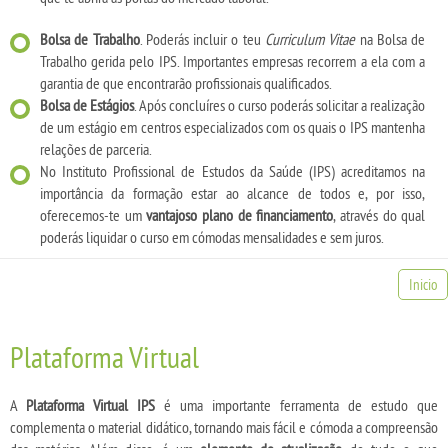
Bolsa de Trabalho
. Poderás incluir o teu
Curriculum Vitae
na Bolsa de
Trabalho gerida pelo IPS. Importantes empresas recorrem a ela com a
garantia de que encontrarão profissionais qualificados.
Bolsa de Estágios
. Após concluíres o curso poderás solicitar a realização
de um estágio em centros especializados com os quais o IPS mantenha
relações de parceria.
No Instituto Profissional de Estudos da Saúde (IPS) acreditamos na
importância da formação estar ao alcance de todos e, por isso,
oferecemos-te um
vantajoso plano de financiamento
, através do qual
poderás liquidar o curso em cómodas mensalidades e sem juros.
Inicio
Plataforma Virtual
A
Plataforma Virtual IPS
é uma importante ferramenta de estudo que
complementa o material didático, tornando mais fácil e cómoda a compreensão