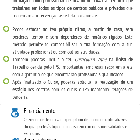
formação como profissional de IAA ou de TAA irá permitir que
trabalhes em todos os tipos de centros públicos e privados
que
requeiram a intervenção assistida por animais.
Podes
estudar ao teu próprio ritmo, a partir de casa, sem
perderes tempo e sem dependeres de horários rígidos
. Este
método permite-te compatibilizar a tua formação com a tua
atividade profissional ou com outras atividades.
Também poderás incluir o teu
Curriculum Vitae
na
Bolsa de
Trabalho
gerida pelo IPS. Importantes empresas recorrem a ela
com a garantia de que encontrarão profissionais qualificados.
Após finalizado o Curso, poderás solicitar a
realização de um
estágio
nos centros com os quais o IPS mantenha relações de
parceria.
Financiamento
Oferecemos-te um vantajoso plano de financiamento, através
do qual poderás liquidar o curso em cómodas mensalidades e
sem juros.
A partir de casa