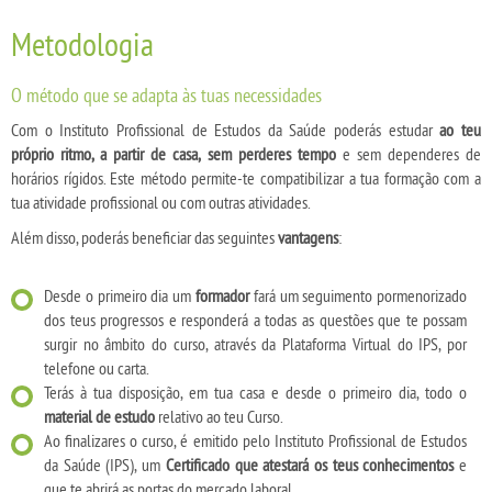
Metodologia
O método que se adapta às tuas necessidades
Com o Instituto Profissional de Estudos da Saúde poderás estudar
ao teu
próprio ritmo, a partir de casa, sem perderes tempo
e sem dependeres de
horários rígidos. Este método permite-te compatibilizar a tua formação com a
tua atividade profissional ou com outras atividades.
Além disso, poderás beneficiar das seguintes
vantagens
:
Desde o primeiro dia um
formador
fará um seguimento pormenorizado
dos teus progressos e responderá a todas as questões que te possam
surgir no âmbito do curso, através da Plataforma Virtual do IPS, por
telefone ou carta.
Terás à tua disposição, em tua casa e desde o primeiro dia, todo o
material de estudo
relativo ao teu Curso.
Ao finalizares o curso, é emitido pelo Instituto Profissional de Estudos
da Saúde (IPS), um
Certificado que atestará os teus conhecimentos
e
que te abrirá as portas do mercado laboral.