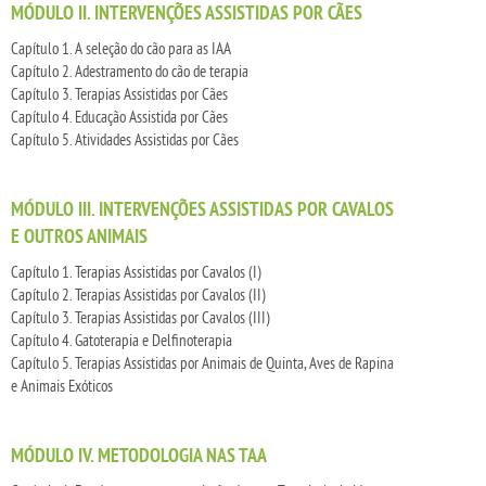
MÓDULO II. INTERVENÇÕES ASSISTIDAS POR CÃES
Capítulo 1. A seleção do cão para as IAA
Capítulo 2. Adestramento do cão de terapia
Capítulo 3. Terapias Assistidas por Cães
Capítulo 4. Educação Assistida por Cães
Capítulo 5. Atividades Assistidas por Cães
MÓDULO III. INTERVENÇÕES ASSISTIDAS POR CAVALOS
E OUTROS ANIMAIS
Capítulo 1. Terapias Assistidas por Cavalos (I)
Capítulo 2. Terapias Assistidas por Cavalos (II)
Capítulo 3. Terapias Assistidas por Cavalos (III)
Capítulo 4. Gatoterapia e Delfinoterapia
Capítulo 5. Terapias Assistidas por Animais de Quinta, Aves de Rapina
e Animais Exóticos
MÓDULO IV. METODOLOGIA NAS TAA