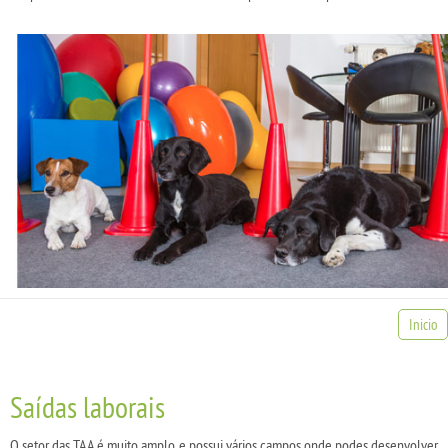
Inicio
Saídas laborais
O setor das TAA é muito amplo e possui vários campos onde podes desenvolver