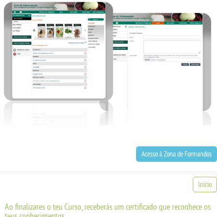
Acesso à Zona de Formandos
Inicio
Ao finalizares o teu Curso, receberás um certificado que reconhece os
teus conhecimentos