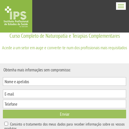
Men
Curso Completo de Naturopatia e Terapias Complementares
Acede a um setor em auge e converte-te num dos profissionais mais requisitados
Obtenha mais informações sem compromisso:
Enviar
Consinto o tratamento dos meus dados para receber informação sobre os vossos
produtos.