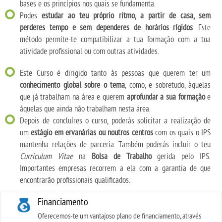
bases e os princípios nos quais se fundamenta.
Podes
estudar ao teu próprio ritmo, a partir de casa, sem
perderes tempo e sem dependeres de horários rígidos
. Este
método permite-te compatibilizar a tua formação com a tua
atividade profissional ou com outras atividades.
Este Curso é dirigido tanto às pessoas que querem ter um
conhecimento global sobre o tema
, como, e sobretudo, àquelas
que já trabalham na área e querem
aprofundar a sua formação
e
àquelas que ainda não trabalham nesta área.
Depois de concluíres o curso, poderás solicitar a realização de
um
estágio em ervanárias ou noutros centros
com os quais o IPS
mantenha relações de parceria. Também poderás incluir o teu
Curriculum Vitae
na
Bolsa de Trabalho
gerida pelo IPS.
Importantes empresas recorrem a ela com a garantia de que
encontrarão profissionais qualificados.
Financiamento
Oferecemos-te um vantajoso plano de financiamento, através