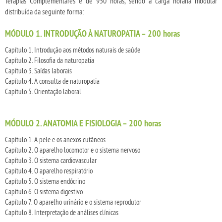
Terapias Complementares é de 950 horas, sendo a carga horária modular
distribuída da seguinte forma:
MÓDULO 1. INTRODUÇÃO À NATUROPATIA – 200 horas
Capítulo 1. Introdução aos métodos naturais de saúde
Capítulo 2. Filosofia da naturopatia
Capítulo 3. Saídas laborais
Capítulo 4. A consulta de naturopatia
Capítulo 5. Orientação laboral
MÓDULO 2. ANATOMIA E FISIOLOGIA – 200 horas
Capítulo 1. A pele e os anexos cutâneos
Capítulo 2. O aparelho locomotor e o sistema nervoso
Capítulo 3. O sistema cardiovascular
Capítulo 4. O aparelho respiratório
Capítulo 5. O sistema endócrino
Capítulo 6. O sistema digestivo
Capítulo 7. O aparelho urinário e o sistema reprodutor
Capítulo 8. Interpretação de análises clínicas