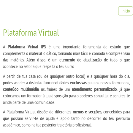
Inicio
Plataforma Virtual
A
Plataforma Virtual IPS
é uma importante ferramenta de estudo que
complementa o material didático, tornando mais fácil e cómoda a compreensão
das matérias. Além disso, é um
elemento de atualização
de tudo o que
acontece no setor a que respeita o teu Curso.
A partir de tua casa (ou de qualquer outro local) e a qualquer hora do dia,
podes aceder a distintas
funcionalidades exclusivas
para os nossos formandos,
conteúdo multimédia
, usufruíres de um
atendimento personalizado
, já que
colocamos um
formador
à tua disposição para o poderes consultar, e sentires-te
ainda parte de uma comunidade.
A Plataforma Virtual dispõe de diferentes
menus e secções
, concebidos para
que possam servir-te de ajuda e apoio tanto no decorrer do teu percurso
académico, como na tua posterior trajetória profissional.