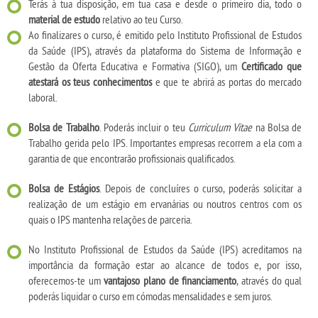
Terás à tua disposição, em tua casa e desde o primeiro dia, todo o
material de estudo
relativo ao teu Curso.
Ao finalizares o curso, é emitido pelo Instituto Profissional de Estudos
da Saúde (IPS), através da plataforma do Sistema de Informação e
Gestão da Oferta Educativa e Formativa (SIGO), um
Certificado que
atestará os teus conhecimentos
e que te abrirá as portas do mercado
laboral.
Bolsa de Trabalho
. Poderás incluir o teu
Curriculum Vitae
na Bolsa de
Trabalho gerida pelo IPS. Importantes empresas recorrem a ela com a
garantia de que encontrarão profissionais qualificados.
Bolsa de Estágios
. Depois de concluíres o curso, poderás solicitar a
realização de um estágio em ervanárias ou noutros centros com os
quais o IPS mantenha relações de parceria.
No Instituto Profissional de Estudos da Saúde (IPS) acreditamos na
importância da formação estar ao alcance de todos e, por isso,
oferecemos-te um
vantajoso plano de financiamento
, através do qual
poderás liquidar o curso em cómodas mensalidades e sem juros.