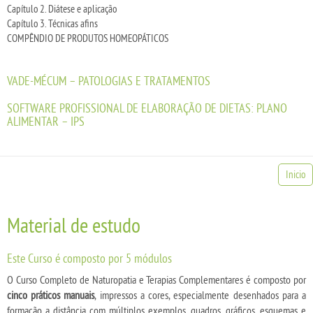
Capítulo 2. Diátese e aplicação
Capítulo 3. Técnicas afins
COMPÊNDIO DE PRODUTOS HOMEOPÁTICOS
VADE-MÉCUM – PATOLOGIAS E TRATAMENTOS
SOFTWARE PROFISSIONAL DE ELABORAÇÃO DE DIETAS: PLANO
ALIMENTAR – IPS
Inicio
Material de estudo
Este Curso é composto por 5 módulos
O Curso Completo de Naturopatia e Terapias Complementares é composto por
cinco práticos manuais
, impressos a cores, especialmente desenhados para a
formação a distância com múltiplos exemplos, quadros, gráficos, esquemas e