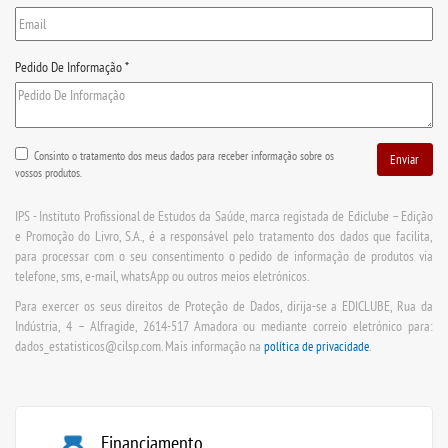
Pedido De Informação
*
Consinto o tratamento dos meus dados para receber informação sobre os
vossos produtos.
IPS - Instituto Profissional de Estudos da Saúde, marca registada de Ediclube – Edição
e Promoção do Livro, S.A., é a responsável pelo tratamento dos dados que facilita,
para processar com o seu consentimento o pedido de informação de produtos via
telefone, sms, e-mail, whatsApp ou outros meios eletrónicos.
Para exercer os seus direitos de Proteção de Dados, dirija-se a EDICLUBE, Rua da
Indústria, 4 – Alfragide, 2614-517 Amadora ou mediante correio eletrónico para:
dados_estatisticos@cilsp.com. Mais informação na
.
política de privacidade
Financiamento