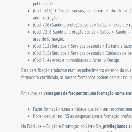
publicidade.
(Cod. 345) Ciências sociais, comércio e direito » 
administração.
(Cod. 726) Saúde e proteção social » Saúde » Terapia e re
(Cod. 729) Saúde e proteção social » Saúde » Saúde – 
área de formação.
(Cod. 812) Serviços » Serviços pessoais » Turismo e lazer
(Cod. 815) Serviços » Serviços pessoais » Cuidados de be
(Cod. 214) Artes e humanidades » Artes » Design.
Esta certificação traduz-se num reconhecimento externo da qua
formadora certificada, os nossos formandos podem deduzir no im
Em suma, as
vantagens de frequentar uma formação numa enti
Fazer formação numa entidade que tem um reconhecimen
Poder deduzir no IRS as despesas com a formação profiss
Na Ediclube – Edição e Promoção do Livro S.A,
privilegiamos a e