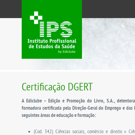
Certificação DGERT
A Ediclube – Edição e Promoção do Livro, S.A., detento
formadora certificada pela Direção-Geral do Emprego e das
seguintes áreas de educação e formação:
(Cod. 342) Ciências sociais, comércio e direito » Ci