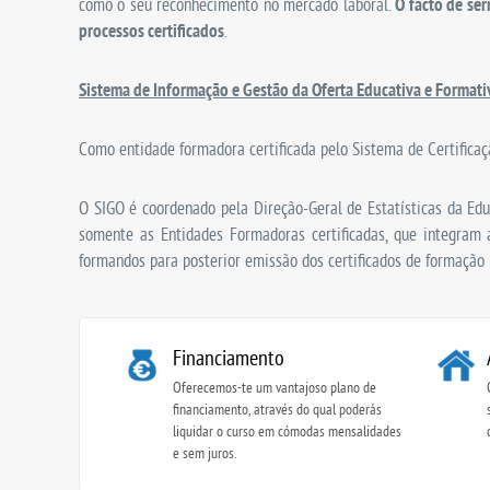
como o seu reconhecimento no mercado laboral.
O facto de se
processos certificados
.
Sistema de Informação e Gestão da Oferta Educativa e Formati
Como entidade formadora certificada pelo Sistema de Certifica
O SIGO é coordenado pela Direção-Geral de Estatísticas da Edu
somente as Entidades Formadoras certificadas, que integram 
formandos para posterior emissão dos certificados de formação p
Financiamento
Oferecemos-te um vantajoso plano de
financiamento, através do qual poderás
liquidar o curso em cómodas mensalidades
e sem juros.