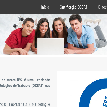
Início
Certificação DGERT
O nos
ra da marca IPS, é uma entidade
 Relações de Trabalho (DGERT) nas
ências empresariais » Marketing e