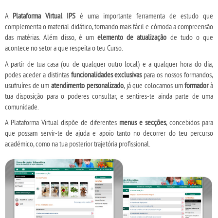
A
Plataforma Virtual IPS
é uma importante ferramenta de estudo que
complementa o material didático, tornando mais fácil e cómoda a compreensão
das matérias. Além disso, é um
elemento de atualização
de tudo o que
acontece no setor a que respeita o teu Curso.
A partir de tua casa (ou de qualquer outro local) e a qualquer hora do dia,
podes aceder a distintas
funcionalidades exclusivas
para os nossos formandos,
usufruíres de um
atendimento personalizado
, já que colocamos um
formador
à
tua disposição para o poderes consultar, e sentires-te ainda parte de uma
comunidade.
A Plataforma Virtual dispõe de diferentes
menus e secções
, concebidos para
que possam servir-te de ajuda e apoio tanto no decorrer do teu percurso
académico, como na tua posterior trajetória profissional.