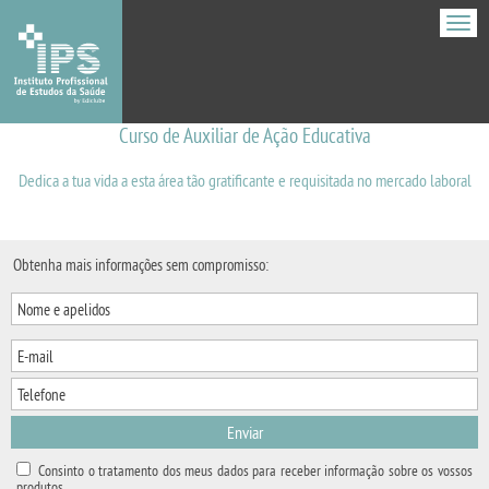
Men
Curso de Auxiliar de Ação Educativa
Dedica a tua vida a esta área tão gratificante e requisitada no mercado laboral
Obtenha mais informações sem compromisso:
Enviar
Consinto o tratamento dos meus dados para receber informação sobre os vossos
produtos.