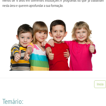
menos de 6 anos em diferentes instituições e programas ou que já trabalham
nesta área e querem aprofundar a sua formação.
Inicio
Temário: