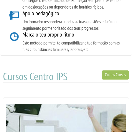
Consegue o teu Certificado de Formação sem perderes tempo
em deslocações ou dependeres de horários rígidos.
Apoio pedagógico
Um formador responderá a todas as tuas questões e fará um
seguimento pormenorizado dos teus progressos.
Marca o teu próprio ritmo
Este método permite-te compatibilizar a tua formação com as
tuas circunstâncias familiares, laborais, etc.
Cursos Centro IPS
Outros Cursos