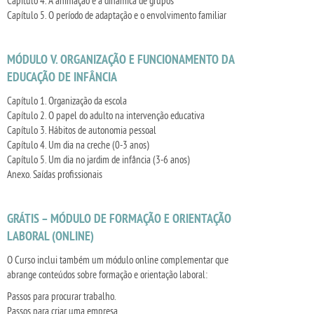
Capítulo 4. A animação e a dinâmica de grupos
Capítulo 5. O período de adaptação e o envolvimento familiar
MÓDULO V. ORGANIZAÇÃO E FUNCIONAMENTO DA
EDUCAÇÃO DE INFÂNCIA
Capítulo 1. Organização da escola
Capítulo 2. O papel do adulto na intervenção educativa
Capítulo 3. Hábitos de autonomia pessoal
Capítulo 4. Um dia na creche (0-3 anos)
Capítulo 5. Um dia no jardim de infância (3-6 anos)
Anexo. Saídas proﬁssionais
GRÁTIS – MÓDULO DE FORMAÇÃO E ORIENTAÇÃO
LABORAL (ONLINE)
O Curso inclui também um módulo online complementar que
abrange conteúdos sobre formação e orientação laboral:
Passos para procurar trabalho.
Passos para criar uma empresa.