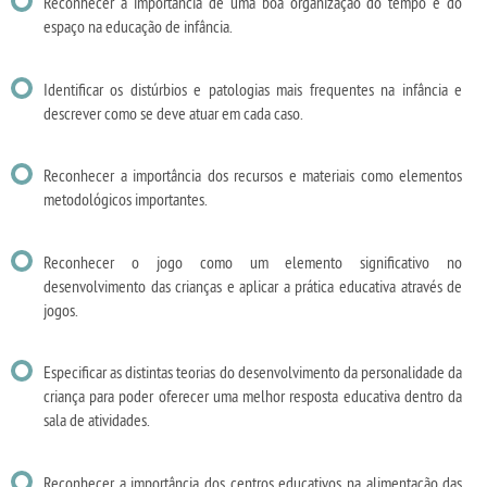
Reconhecer a importância de uma boa organização do tempo e do
espaço na educação de infância.
Identificar os distúrbios e patologias mais frequentes na infância e
descrever como se deve atuar em cada caso.
Reconhecer a importância dos recursos e materiais como elementos
metodológicos importantes.
Reconhecer o jogo como um elemento significativo no
desenvolvimento das crianças e aplicar a prática educativa através de
jogos.
Especificar as distintas teorias do desenvolvimento da personalidade da
criança para poder oferecer uma melhor resposta educativa dentro da
sala de atividades.
Reconhecer a importância dos centros educativos na alimentação das