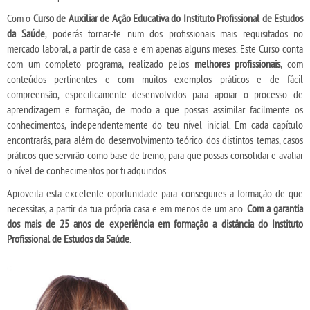
Com o
Curso de Auxiliar de Ação Educativa do Instituto Profissional de Estudos
da Saúde
, poderás tornar-te num dos profissionais mais requisitados no
mercado laboral, a partir de casa e em apenas alguns meses. Este Curso conta
com um completo programa, realizado pelos
melhores profissionais
, com
conteúdos pertinentes e com muitos exemplos práticos e de fácil
compreensão, especificamente desenvolvidos para apoiar o processo de
aprendizagem e formação, de modo a que possas assimilar facilmente os
conhecimentos, independentemente do teu nível inicial. Em cada capítulo
encontrarás, para além do desenvolvimento teórico dos distintos temas, casos
práticos que servirão como base de treino, para que possas consolidar e avaliar
o nível de conhecimentos por ti adquiridos.
Aproveita esta excelente oportunidade para conseguires a formação de que
necessitas, a partir da tua própria casa e em menos de um ano.
Com a garantia
dos mais de 25 anos de experiência em formação a distância do Instituto
Profissional de Estudos da Saúde
.