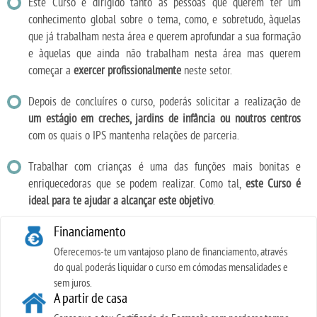
Este Curso é dirigido tanto às pessoas que querem ter um
conhecimento global sobre o tema, como, e sobretudo, àquelas
que já trabalham nesta área e querem aprofundar a sua formação
e àquelas que ainda não trabalham nesta área mas querem
começar a
exercer profissionalmente
neste setor.
Depois de concluíres o curso, poderás solicitar a realização de
um estágio em creches, jardins de infância ou noutros centros
com os quais o IPS mantenha relações de parceria.
Trabalhar com crianças é uma das funções mais bonitas e
enriquecedoras que se podem realizar. Como tal,
este Curso é
ideal para te ajudar a alcançar este objetivo
.
Financiamento
Oferecemos-te um vantajoso plano de financiamento, através
do qual poderás liquidar o curso em cómodas mensalidades e
sem juros.
A partir de casa