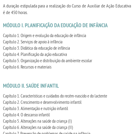
A duração estipulada para a realização do Curso de Auxiliar de Ação Educativa
é de 450 horas.
MÓDULO I. PLANIFICAÇÃO DA EDUCAÇÃO DE INFÂNCIA
Capítulo 1. Origem e evolução da educação de infância
Capítulo 2. Serviços de apoio à infância
Capítulo 3. Didática da educação de infância
Capítulo 4. Planificação da ação educativa
Capítulo 5. Organização e distribuição do ambiente escolar
Capítulo 6. Recursos e materiais
MÓDULO II. SAÚDE INFANTIL
Capítulo 1. Características e cuidados do recém-nascido e do lactente
Capítulo 2. Crescimento e desenvolvimento infantil
Capítulo 3. Alimentação e nutrição infantil
Capítulo 4. O descanso infantil
Capítulo 5. Alterações na saúde da criança (I)
Capítulo 6. Alterações na saúde da criança (II)
Capítulo 7. Prevenção de problemas de saúde na infância