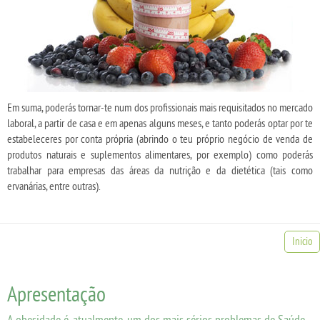
Em suma, poderás tornar-te num dos profissionais mais requisitados no mercado
laboral, a partir de casa e em apenas alguns meses, e tanto poderás optar por te
estabeleceres por conta própria (abrindo o teu próprio negócio de venda de
produtos naturais e suplementos alimentares, por exemplo) como poderás
trabalhar para empresas das áreas da nutrição e da dietética (tais como
ervanárias, entre outras).
Inicio
Apresentação
A obesidade é, atualmente, um dos mais sérios problemas de Saúde