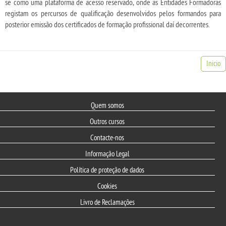
se como uma plataforma de acesso reservado, onde as Entidades Formadoras
registam os percursos de qualificação desenvolvidos pelos formandos para
posterior emissão dos certificados de formação profissional daí decorrentes.
Inicio
Quem somos
Outros cursos
Contacte-nos
Informação Legal
Política de proteção de dados
Cookies
Livro de Reclamações