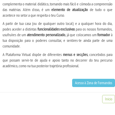
complementa o material didático, tornando mais fácil e cómoda a compreensão
das matérias. Além disso, é um
elemento de atualização
de tudo o que
acontece no setor a que respeita o teu Curso.
A partir de tua casa (ou de qualquer outro local) e a qualquer hora do dia,
podes aceder a distintas
funcionalidades exclusivas
para os nossos formandos,
usufruíres de um
atendimento personalizado
, já que colocamos um
formador
à
tua disposição para o poderes consultar, e sentires-te ainda parte de uma
comunidade.
A Plataforma Virtual dispõe de diferentes
menus e secções
, concebidos para
que possam servir-te de ajuda e apoio tanto no decorrer do teu percurso
académico, como na tua posterior trajetória profissional.
Acesso à Zona de Formandos
Inicio