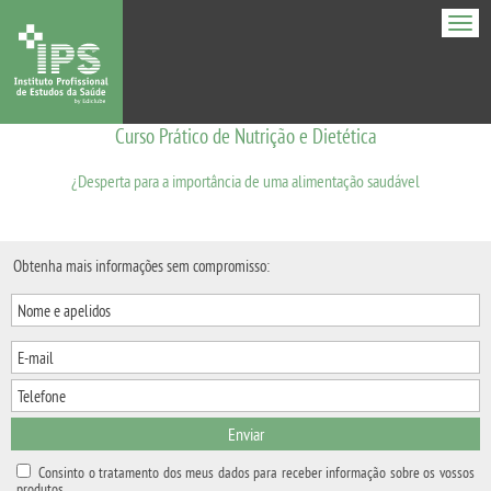
Men
Curso Prático de Nutrição e Dietética
¿Desperta para a importância de uma alimentação saudável
Obtenha mais informações sem compromisso:
Enviar
Consinto o tratamento dos meus dados para receber informação sobre os vossos
produtos.