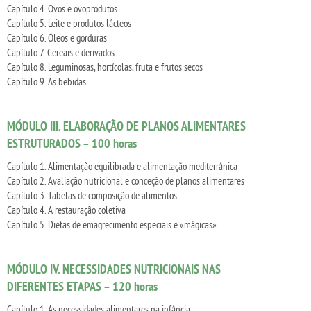
Capítulo 4. Ovos e ovoprodutos
Capítulo 5. Leite e produtos lácteos
Capítulo 6. Óleos e gorduras
Capítulo 7. Cereais e derivados
Capítulo 8. Leguminosas, hortícolas, fruta e frutos secos
Capítulo 9. As bebidas
MÓDULO III. ELABORAÇÃO DE PLANOS ALIMENTARES
ESTRUTURADOS – 100 horas
Capítulo 1. Alimentação equilibrada e alimentação mediterrânica
Capítulo 2. Avaliação nutricional e conceção de planos alimentares
Capítulo 3. Tabelas de composição de alimentos
Capítulo 4. A restauração coletiva
Capítulo 5. Dietas de emagrecimento especiais e «mágicas»
MÓDULO IV. NECESSIDADES NUTRICIONAIS NAS
DIFERENTES ETAPAS – 120 horas
Capítulo 1. As necessidades alimentares na infância