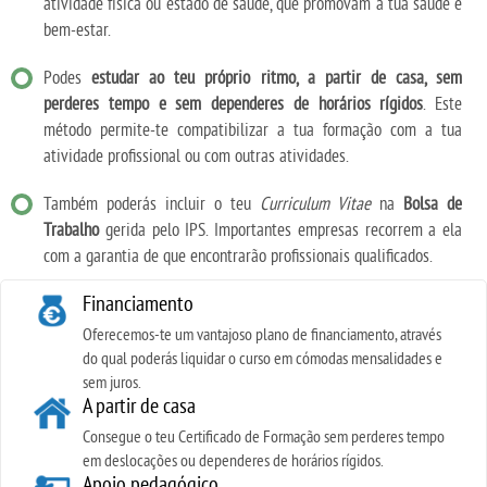
atividade física ou estado de saúde, que promovam a tua saúde e
bem-estar.
Podes
estudar ao teu próprio ritmo, a partir de casa, sem
perderes tempo e sem dependeres de horários rígidos
. Este
método permite-te compatibilizar a tua formação com a tua
atividade profissional ou com outras atividades.
Também poderás incluir o teu
Curriculum Vitae
na
Bolsa de
Trabalho
gerida pelo IPS. Importantes empresas recorrem a ela
com a garantia de que encontrarão profissionais qualificados.
Financiamento
Oferecemos-te um vantajoso plano de financiamento, através
do qual poderás liquidar o curso em cómodas mensalidades e
sem juros.
A partir de casa
Consegue o teu Certificado de Formação sem perderes tempo
em deslocações ou dependeres de horários rígidos.
Apoio pedagógico