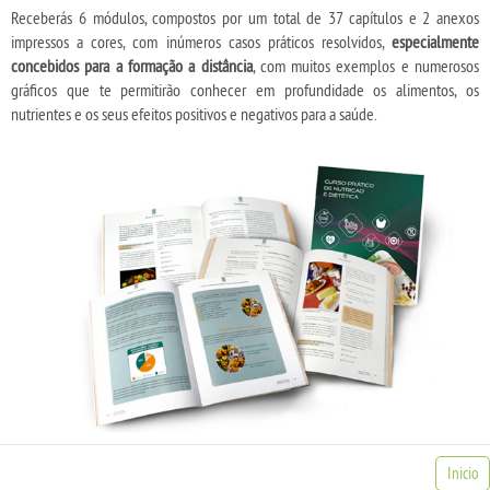
Receberás 6 módulos, compostos por um total de 37 capítulos e 2 anexos
impressos a cores, com inúmeros casos práticos resolvidos,
especialmente
concebidos para a formação a distância
, com muitos exemplos e numerosos
gráficos que te permitirão conhecer em profundidade os alimentos, os
nutrientes e os seus efeitos positivos e negativos para a saúde.
Inicio