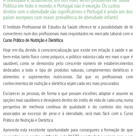
Pública em todo o mundo, e Portugal não é exceção. Os custos
diretos com a obesidade são significativos e Portugal é ainda um dos
países europeus com maior prevalência de obesidade infantil.
O Instituto Profissional de Estudos da Saúde oferece-te a possibilidade de te
converteres num dos profissionais mais requisitados no mercado laboral com o
Curso Prático de Nutrição e Dietética
.
Hoje em dia, devido à consciencialização que existe em relação à saúde e ao
bem-estar, tanto físico como psíquico, o público valoriza cada vez mais o que é
saudável, como se demonstra pelo crescente número de estabelecimentos
dedicados a todo o tipo de produtos naturais, complementos dietéticos e
alimentos e suplementos nutricionais. Daí que os profissionais com
conhecimentos de nutrição e dietética sejam cada vez mais procurados.
Esclarecer as pessoas, de forma a que possam escolher, adaptar e assumir as
opções mais saudáveis e desejáveis dentro do estilo de vida de cada uma, numa
perspetiva de melhoria contínua de qualidade e do controlo dos riscos
associados ao excesso de peso e à obesidade, será mais fácil com o Curso
Prático de Nutrição e Dietética.
Aproveita esta excelente oportunidade para conseguires a formação de que